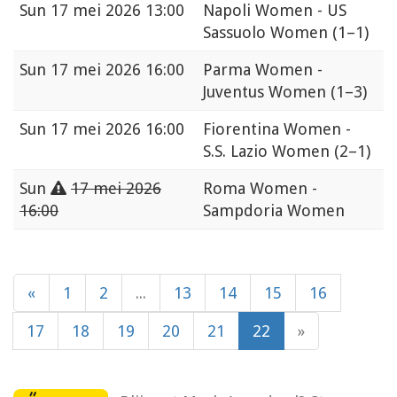
Sun
17 mei 2026 13:00
Napoli Women - US
Sassuolo Women
(1–1)
Sun
17 mei 2026 16:00
Parma Women -
Juventus Women
(1–3)
Sun
17 mei 2026 16:00
Fiorentina Women -
S.S. Lazio Women
(2–1)
Sun
17 mei 2026
Roma Women -
16:00
Sampdoria Women
«
1
2
...
13
14
15
16
17
18
19
20
21
22
»