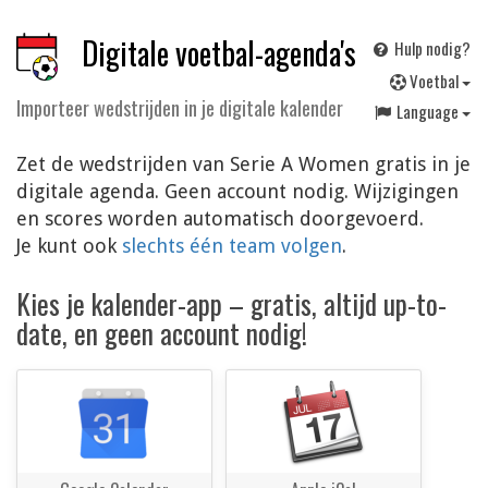
Digitale voetbal-agenda's
Hulp nodig?
V
oetbal
Importeer wedstrijden in je digitale kalender
Language
Zet de wedstrijden van Serie A Women gratis in je
digitale agenda. Geen account nodig. Wijzigingen
en scores worden automatisch doorgevoerd.
Je kunt ook
slechts één team volgen
.
Kies je kalender-app – gratis, altijd up-to-
date, en geen account nodig!