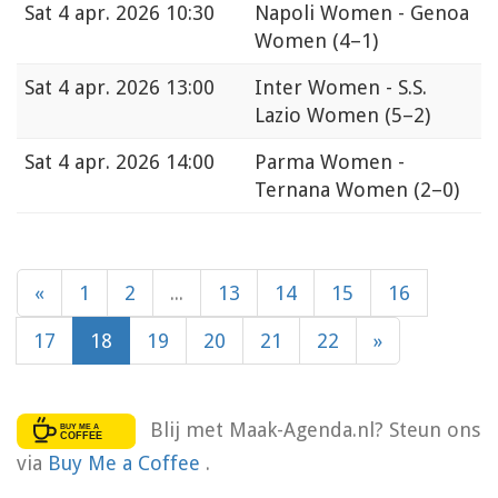
Sat
4 apr. 2026 10:30
Napoli Women - Genoa
Women
(4–1)
Sat
4 apr. 2026 13:00
Inter Women - S.S.
Lazio Women
(5–2)
Sat
4 apr. 2026 14:00
Parma Women -
Ternana Women
(2–0)
«
1
2
...
13
14
15
16
17
18
19
20
21
22
»
Blij met Maak-Agenda.nl? Steun ons
via
Buy Me a Coffee
.