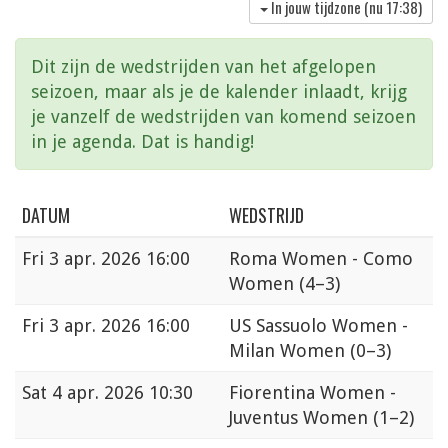
In jouw tijdzone (nu
17:38
)
Dit zijn de wedstrijden van het afgelopen
seizoen, maar als je de kalender inlaadt, krijg
je vanzelf de wedstrijden van komend seizoen
in je agenda. Dat is handig!
DATUM
WEDSTRIJD
Fri
3 apr. 2026 16:00
Roma Women - Como
Women
(4–3)
Fri
3 apr. 2026 16:00
US Sassuolo Women -
Milan Women
(0–3)
Sat
4 apr. 2026 10:30
Fiorentina Women -
Juventus Women
(1–2)