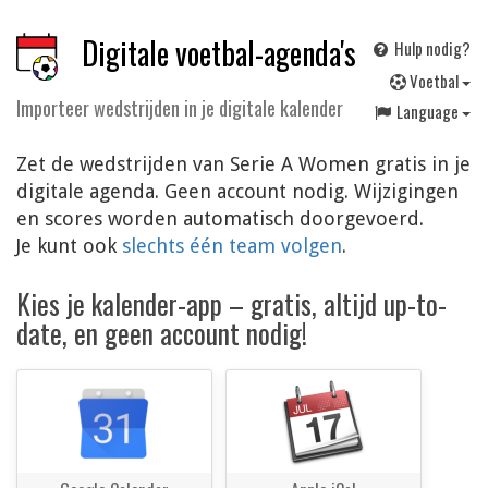
Digitale voetbal-agenda's
Hulp nodig?
V
oetbal
Importeer wedstrijden in je digitale kalender
Language
Zet de wedstrijden van Serie A Women gratis in je
digitale agenda. Geen account nodig. Wijzigingen
en scores worden automatisch doorgevoerd.
Je kunt ook
slechts één team volgen
.
Kies je kalender-app – gratis, altijd up-to-
date, en geen account nodig!