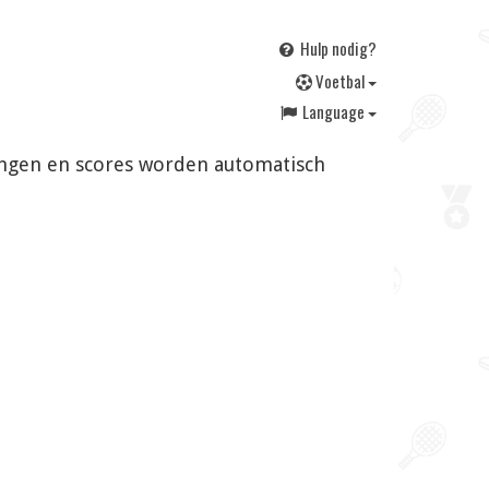
Hulp nodig?
V
oetbal
Language
gingen en scores worden automatisch