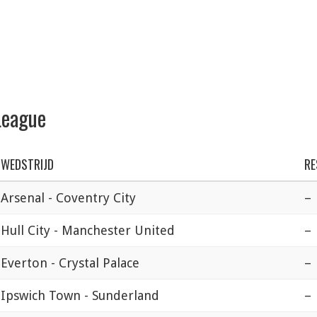
League
WEDSTRIJD
RE
Arsenal - Coventry City
–
Hull City - Manchester United
–
Everton - Crystal Palace
–
Ipswich Town - Sunderland
–