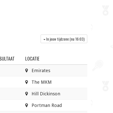
In jouw tijdzone (nu
16:03
)
SULTAAT
LOCATIE
Emirates
The MKM
Hill Dickinson
Portman Road