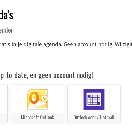
da's
lender
atis in je digitale agenda. Geen account nodig. Wijzi
 up-to-date, en geen account nodig!
Microsoft Outlook
Outlook.com / Hotmail