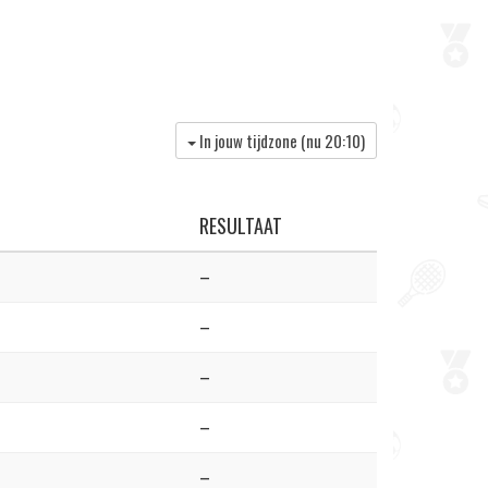
In jouw tijdzone (nu
20:10
)
RESULTAAT
–
–
–
–
–