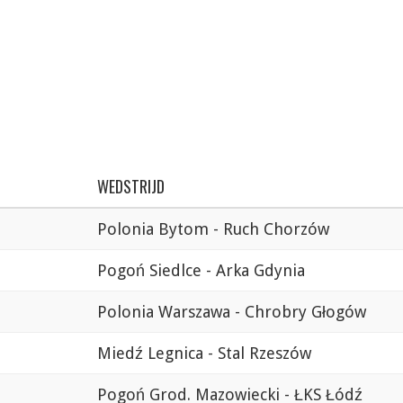
WEDSTRIJD
Polonia Bytom - Ruch Chorzów
Pogoń Siedlce - Arka Gdynia
Polonia Warszawa - Chrobry Głogów
Miedź Legnica - Stal Rzeszów
Pogoń Grod. Mazowiecki - ŁKS Łódź