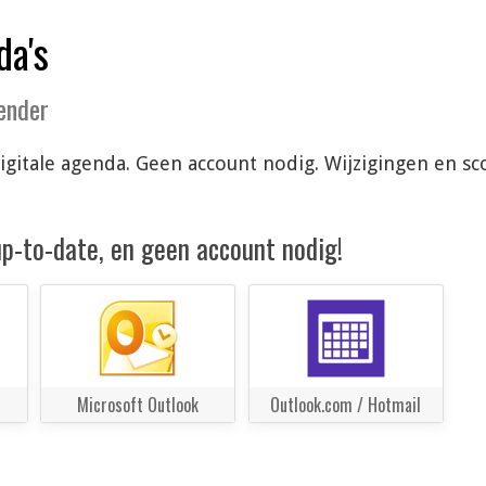
da's
lender
e digitale agenda. Geen account nodig. Wijzigingen en
 up-to-date, en geen account nodig!
Microsoft Outlook
Outlook.com / Hotmail