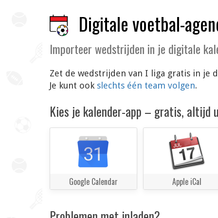
Digitale voetbal-agen
Importeer wedstrijden in je digitale ka
Zet de wedstrijden van I liga gratis in j
Je kunt ook
slechts één team volgen
.
Kies je kalender-app – gratis, altijd
Google Calendar
Apple iCal
Problemen met inladen?