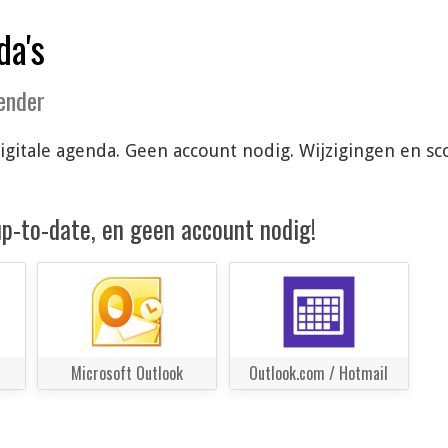
da's
lender
e digitale agenda. Geen account nodig. Wijzigingen en
 up-to-date, en geen account nodig!
Microsoft Outlook
Outlook.com / Hotmail