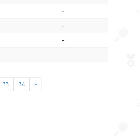
–
–
–
–
33
34
»