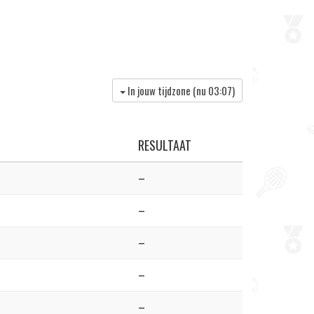
In jouw tijdzone (nu
03:07
)
RESULTAAT
–
–
–
–
–