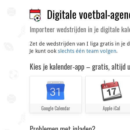
Digitale voetbal-agen
Importeer wedstrijden in je digitale ka
Zet de wedstrijden van I liga gratis in j
Je kunt ook
slechts één team volgen
.
Kies je kalender-app – gratis, altijd
Google Calendar
Apple iCal
Problemen met inladen?