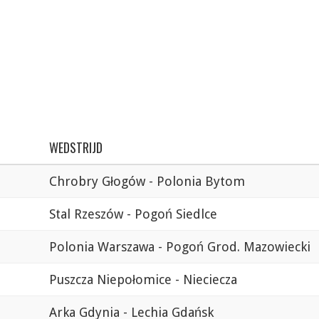
WEDSTRIJD
Chrobry Głogów - Polonia Bytom
Stal Rzeszów - Pogoń Siedlce
Polonia Warszawa - Pogoń Grod. Mazowiecki
Puszcza Niepołomice - Nieciecza
Arka Gdynia - Lechia Gdańsk