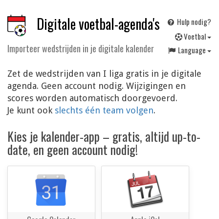
Digitale voetbal-agenda's
Hulp nodig?
V
oetbal
Importeer wedstrijden in je digitale kalender
Language
Zet de wedstrijden van I liga gratis in je digitale
agenda. Geen account nodig. Wijzigingen en
scores worden automatisch doorgevoerd.
Je kunt ook
slechts één team volgen
.
Kies je kalender-app – gratis, altijd up-to-
date, en geen account nodig!