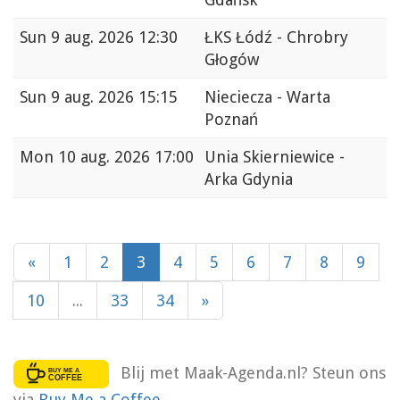
Sun
9 aug. 2026 12:30
ŁKS Łódź - Chrobry
Głogów
Sun
9 aug. 2026 15:15
Nieciecza - Warta
Poznań
Mon
10 aug. 2026 17:00
Unia Skierniewice -
Arka Gdynia
«
1
2
3
4
5
6
7
8
9
10
...
33
34
»
Blij met Maak-Agenda.nl? Steun ons
via
Buy Me a Coffee
.