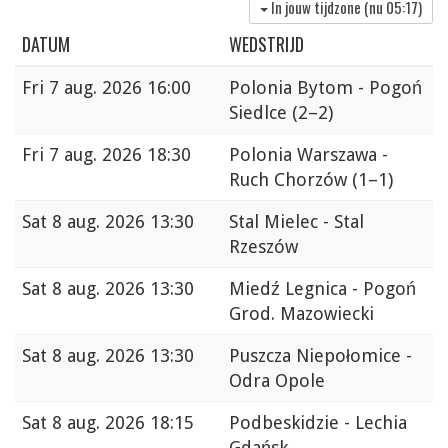
In jouw tijdzone (nu
05:17
)
DATUM
WEDSTRIJD
Fri
7 aug. 2026 16:00
Polonia Bytom - Pogoń
Siedlce
(2–2)
Fri
7 aug. 2026 18:30
Polonia Warszawa -
Ruch Chorzów
(1–1)
Sat
8 aug. 2026 13:30
Stal Mielec - Stal
Rzeszów
Sat
8 aug. 2026 13:30
Miedź Legnica - Pogoń
Grod. Mazowiecki
Sat
8 aug. 2026 13:30
Puszcza Niepołomice -
Odra Opole
Sat
8 aug. 2026 18:15
Podbeskidzie - Lechia
Gdańsk