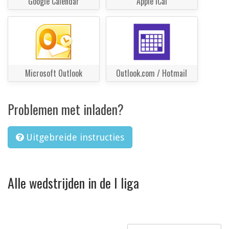
Google Calendar
Apple iCal
Microsoft Outlook
Outlook.com / Hotmail
Problemen met inladen?
Uitgebreide instructies
Alle wedstrijden in de I liga