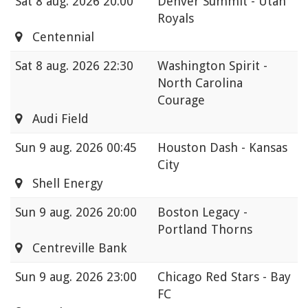
Sat
8 aug. 2026 20:00
Denver Summit - Utah
Royals
Centennial
Sat
8 aug. 2026 22:30
Washington Spirit -
North Carolina
Courage
Audi Field
Sun
9 aug. 2026 00:45
Houston Dash - Kansas
City
Shell Energy
Sun
9 aug. 2026 20:00
Boston Legacy -
Portland Thorns
Centreville Bank
Sun
9 aug. 2026 23:00
Chicago Red Stars - Bay
FC