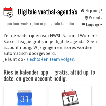
Digitale voetbal-agenda's
Hulp nodig?
V
oetbal
Importeer wedstrijden in je digitale kalender
Language
Zet de wedstrijden van NWSL National Women's
Soccer League gratis in je digitale agenda. Geen
account nodig. Wijzigingen en scores worden
automatisch doorgevoerd.
Je kunt ook
slechts één team volgen
.
Kies je kalender-app – gratis, altijd up-to-
date, en geen account nodig!