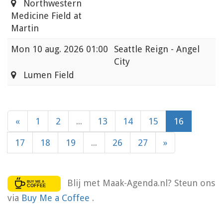
Northwestern
Medicine Field at
Martin
Mon
10 aug. 2026 01:00
Seattle Reign - Angel
City
Lumen Field
«
1
2
...
13
14
15
16
17
18
19
...
26
27
»
Blij met Maak-Agenda.nl? Steun ons
via
Buy Me a Coffee
.