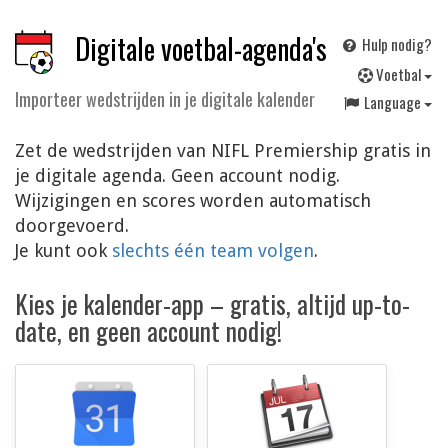
Digitale voetbal-agenda's
Hulp nodig?
V
oetbal
Importeer wedstrijden in je digitale kalender
Language
Zet de wedstrijden van NIFL Premiership gratis in
je digitale agenda. Geen account nodig.
Wijzigingen en scores worden automatisch
doorgevoerd.
Je kunt ook
slechts één team volgen
.
Kies je kalender-app – gratis, altijd up-to-
date, en geen account nodig!