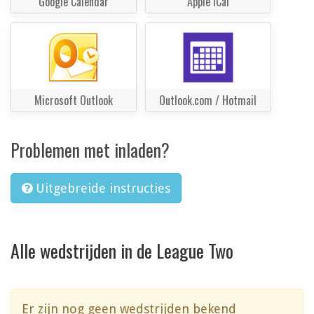
Google Calendar
Apple iCal
Microsoft Outlook
Outlook.com / Hotmail
Problemen met inladen?
Uitgebreide instructies
Alle wedstrijden in de League Two
Er zijn nog geen wedstrijden bekend