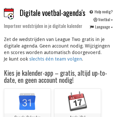
Digitale voetbal-agenda's
Hulp nodig?
V
oetbal
Importeer wedstrijden in je digitale kalender
Language
Zet de wedstrijden van League Two gratis in je
digitale agenda. Geen account nodig. Wijzigingen
en scores worden automatisch doorgevoerd.
Je kunt ook
slechts één team volgen
.
Kies je kalender-app – gratis, altijd up-to-
date, en geen account nodig!