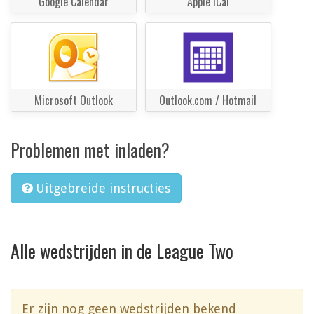
Google Calendar
Apple iCal
Microsoft Outlook
Outlook.com / Hotmail
Problemen met inladen?
Uitgebreide instructies
Alle wedstrijden in de League Two
Er zijn nog geen wedstrijden bekend