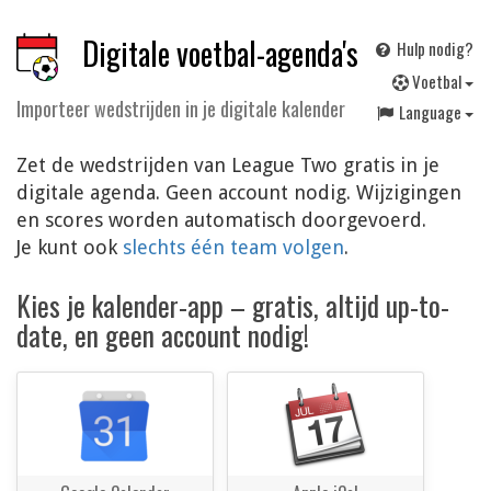
Digitale voetbal-agenda's
Hulp nodig?
V
oetbal
Importeer wedstrijden in je digitale kalender
Language
Zet de wedstrijden van League Two gratis in je
digitale agenda. Geen account nodig. Wijzigingen
en scores worden automatisch doorgevoerd.
Je kunt ook
slechts één team volgen
.
Kies je kalender-app – gratis, altijd up-to-
date, en geen account nodig!