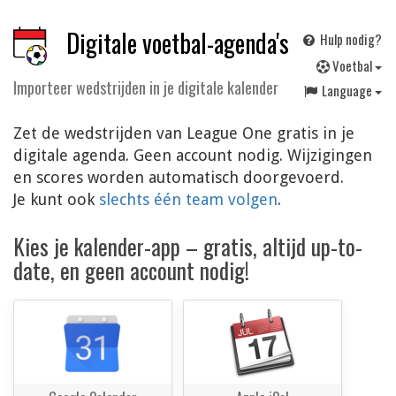
Digitale voetbal-agenda's
Hulp nodig?
V
oetbal
Importeer wedstrijden in je digitale kalender
Language
Zet de wedstrijden van League One gratis in je
digitale agenda. Geen account nodig. Wijzigingen
en scores worden automatisch doorgevoerd.
Je kunt ook
slechts één team volgen
.
Kies je kalender-app – gratis, altijd up-to-
date, en geen account nodig!