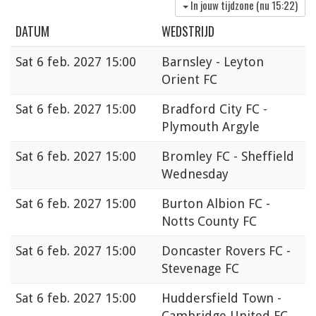
In jouw tijdzone (nu
15:22
)
DATUM
WEDSTRIJD
Sat
6 feb. 2027 15:00
Barnsley - Leyton
Orient FC
Sat
6 feb. 2027 15:00
Bradford City FC -
Plymouth Argyle
Sat
6 feb. 2027 15:00
Bromley FC - Sheffield
Wednesday
Sat
6 feb. 2027 15:00
Burton Albion FC -
Notts County FC
Sat
6 feb. 2027 15:00
Doncaster Rovers FC -
Stevenage FC
Sat
6 feb. 2027 15:00
Huddersfield Town -
Cambridge United FC