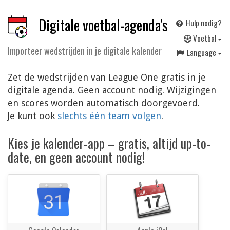
Digitale voetbal-agenda's
Hulp nodig?
V
oetbal
Importeer wedstrijden in je digitale kalender
Language
Zet de wedstrijden van League One gratis in je
digitale agenda. Geen account nodig. Wijzigingen
en scores worden automatisch doorgevoerd.
Je kunt ook
slechts één team volgen
.
Kies je kalender-app – gratis, altijd up-to-
date, en geen account nodig!