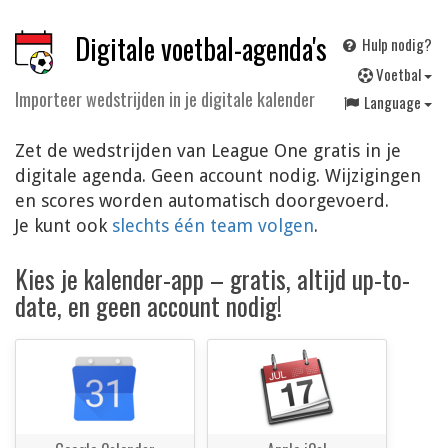
Digitale voetbal-agenda's
Hulp nodig?
V
oetbal
Importeer wedstrijden in je digitale kalender
Language
Zet de wedstrijden van League One gratis in je
digitale agenda. Geen account nodig. Wijzigingen
en scores worden automatisch doorgevoerd.
Je kunt ook
slechts één team volgen
.
Kies je kalender-app – gratis, altijd up-to-
date, en geen account nodig!