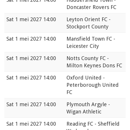
Doncaster Rovers FC
Sat
1 mei 2027 14:00
Leyton Orient FC -
Stockport County
Sat
1 mei 2027 14:00
Mansfield Town FC -
Leicester City
Sat
1 mei 2027 14:00
Notts County FC -
Milton Keynes Dons FC
Sat
1 mei 2027 14:00
Oxford United -
Peterborough United
FC
Sat
1 mei 2027 14:00
Plymouth Argyle -
Wigan Athletic
Sat
1 mei 2027 14:00
Reading FC - Sheffield