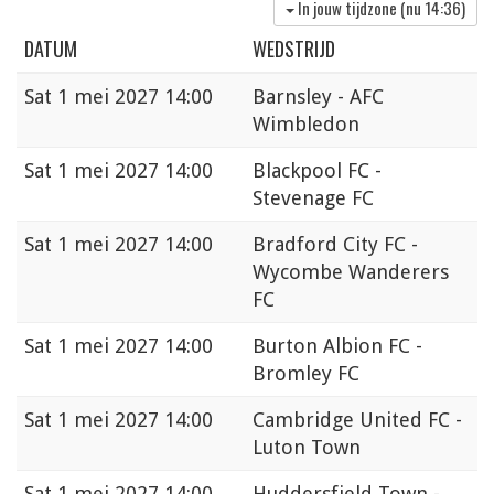
In jouw tijdzone (nu
14:36
)
DATUM
WEDSTRIJD
Sat
1 mei 2027 14:00
Barnsley - AFC
Wimbledon
Sat
1 mei 2027 14:00
Blackpool FC -
Stevenage FC
Sat
1 mei 2027 14:00
Bradford City FC -
Wycombe Wanderers
FC
Sat
1 mei 2027 14:00
Burton Albion FC -
Bromley FC
Sat
1 mei 2027 14:00
Cambridge United FC -
Luton Town
Sat
1 mei 2027 14:00
Huddersfield Town -