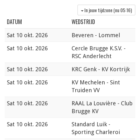
In jouw tijdzone (nu
05:16
)
DATUM
WEDSTRIJD
Sat
10 okt. 2026
Beveren - Lommel
Sat
10 okt. 2026
Cercle Brugge K.S.V. -
RSC Anderlecht
Sat
10 okt. 2026
KRC Genk - KV Kortrijk
Sat
10 okt. 2026
KV Mechelen - Sint
Truiden VV
Sat
10 okt. 2026
RAAL La Louvière - Club
Brugge KV
Sat
10 okt. 2026
Standard Luik -
Sporting Charleroi