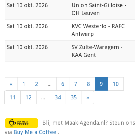
Sat
10 okt. 2026
Union Saint-Gilloise -
OH Leuven
Sat
10 okt. 2026
KVC Westerlo - RAFC
Antwerp
Sat
10 okt. 2026
SV Zulte-Waregem -
KAA Gent
«
1
2
...
6
7
8
9
10
11
12
...
34
35
»
Blij met Maak-Agenda.nl? Steun ons
via
Buy Me a Coffee
.