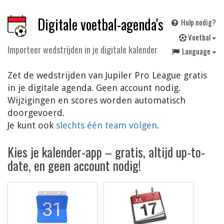
Digitale voetbal-agenda's
Hulp nodig?
V
oetbal
Importeer wedstrijden in je digitale kalender
Language
Zet de wedstrijden van Jupiler Pro League gratis
in je digitale agenda. Geen account nodig.
Wijzigingen en scores worden automatisch
doorgevoerd.
Je kunt ook
slechts één team volgen
.
Kies je kalender-app – gratis, altijd up-to-
date, en geen account nodig!