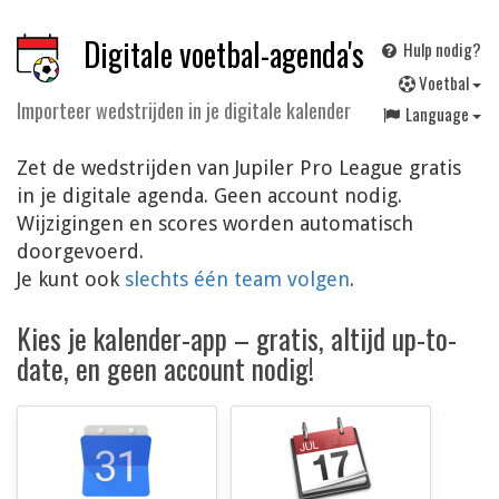
Digitale voetbal-agenda's
Hulp nodig?
V
oetbal
Importeer wedstrijden in je digitale kalender
Language
Zet de wedstrijden van Jupiler Pro League gratis
in je digitale agenda. Geen account nodig.
Wijzigingen en scores worden automatisch
doorgevoerd.
Je kunt ook
slechts één team volgen
.
Kies je kalender-app – gratis, altijd up-to-
date, en geen account nodig!