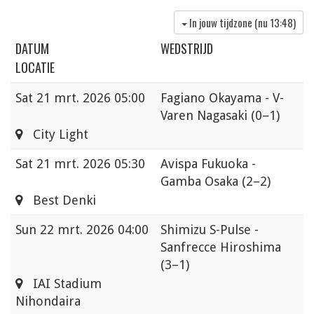
In jouw tijdzone (nu
13:48
)
DATUM
WEDSTRIJD
LOCATIE
Sat
21 mrt. 2026 05:00
Fagiano Okayama - V-
Varen Nagasaki
(0–1)
City Light
Sat
21 mrt. 2026 05:30
Avispa Fukuoka -
Gamba Osaka
(2–2)
Best Denki
Sun
22 mrt. 2026 04:00
Shimizu S-Pulse -
Sanfrecce Hiroshima
(3–1)
IAI Stadium
Nihondaira