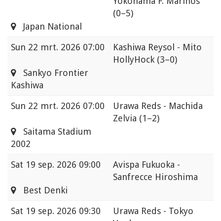
Yokohama F. Marinos
(0–5)
Japan National
Sun
22 mrt. 2026 07:00
Kashiwa Reysol - Mito
HollyHock
(3–0)
Sankyo Frontier
Kashiwa
Sun
22 mrt. 2026 07:00
Urawa Reds - Machida
Zelvia
(1–2)
Saitama Stadium
2002
Sat
19 sep. 2026 09:00
Avispa Fukuoka -
Sanfrecce Hiroshima
Best Denki
Sat
19 sep. 2026 09:30
Urawa Reds - Tokyo