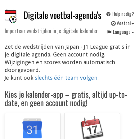
Digitale voetbal-agenda's
Hulp nodig?
V
oetbal
Importeer wedstrijden in je digitale kalender
Language
Zet de wedstrijden van Japan - J1 League gratis in
je digitale agenda. Geen account nodig.
Wijzigingen en scores worden automatisch
doorgevoerd.
Je kunt ook
slechts één team volgen
.
Kies je kalender-app – gratis, altijd up-to-
date, en geen account nodig!