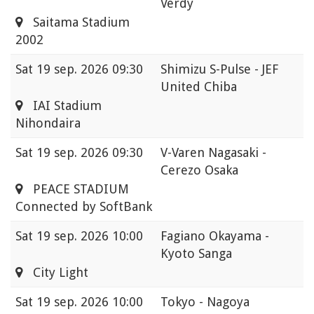
Verdy
Saitama Stadium
2002
Sat
19 sep. 2026 09:30
Shimizu S-Pulse - JEF
United Chiba
IAI Stadium
Nihondaira
Sat
19 sep. 2026 09:30
V-Varen Nagasaki -
Cerezo Osaka
PEACE STADIUM
Connected by SoftBank
Sat
19 sep. 2026 10:00
Fagiano Okayama -
Kyoto Sanga
City Light
Sat
19 sep. 2026 10:00
Tokyo - Nagoya