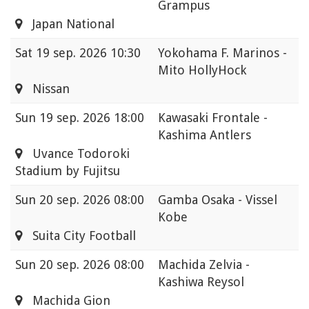
Grampus
Japan National
Sat
19 sep. 2026 10:30
Yokohama F. Marinos -
Mito HollyHock
Nissan
Sun
19 sep. 2026 18:00
Kawasaki Frontale -
Kashima Antlers
Uvance Todoroki
Stadium by Fujitsu
Sun
20 sep. 2026 08:00
Gamba Osaka - Vissel
Kobe
Suita City Football
Sun
20 sep. 2026 08:00
Machida Zelvia -
Kashiwa Reysol
Machida Gion