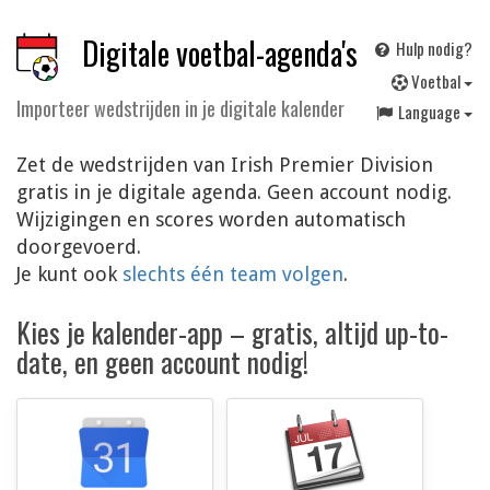
Digitale voetbal-agenda's
Hulp nodig?
V
oetbal
Importeer wedstrijden in je digitale kalender
Language
Zet de wedstrijden van Irish Premier Division
gratis in je digitale agenda. Geen account nodig.
Wijzigingen en scores worden automatisch
doorgevoerd.
Je kunt ook
slechts één team volgen
.
Kies je kalender-app – gratis, altijd up-to-
date, en geen account nodig!