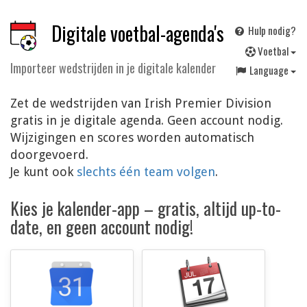
Digitale voetbal-agenda's
Hulp nodig?
V
oetbal
Importeer wedstrijden in je digitale kalender
Language
Zet de wedstrijden van Irish Premier Division
gratis in je digitale agenda. Geen account nodig.
Wijzigingen en scores worden automatisch
doorgevoerd.
Je kunt ook
slechts één team volgen
.
Kies je kalender-app – gratis, altijd up-to-
date, en geen account nodig!