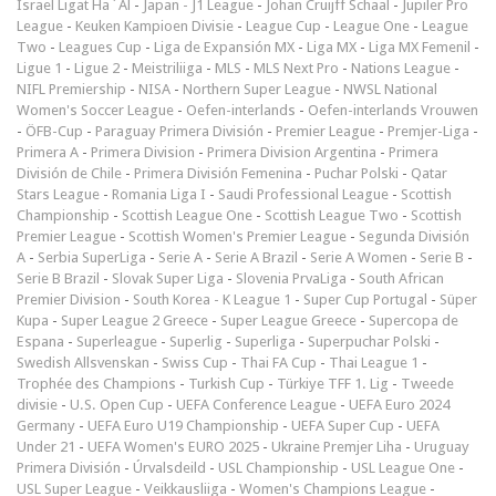
Israel Ligat Ha`Al
-
Japan - J1 League
-
Johan Cruijff Schaal
-
Jupiler Pro
League
-
Keuken Kampioen Divisie
-
League Cup
-
League One
-
League
Two
-
Leagues Cup
-
Liga de Expansión MX
-
Liga MX
-
Liga MX Femenil
-
Ligue 1
-
Ligue 2
-
Meistriliiga
-
MLS
-
MLS Next Pro
-
Nations League
-
NIFL Premiership
-
NISA
-
Northern Super League
-
NWSL National
Women's Soccer League
-
Oefen-interlands
-
Oefen-interlands Vrouwen
-
ÖFB-Cup
-
Paraguay Primera División
-
Premier League
-
Premjer-Liga
-
Primera A
-
Primera Division
-
Primera Division Argentina
-
Primera
División de Chile
-
Primera División Femenina
-
Puchar Polski
-
Qatar
Stars League
-
Romania Liga I
-
Saudi Professional League
-
Scottish
Championship
-
Scottish League One
-
Scottish League Two
-
Scottish
Premier League
-
Scottish Women's Premier League
-
Segunda División
A
-
Serbia SuperLiga
-
Serie A
-
Serie A Brazil
-
Serie A Women
-
Serie B
-
Serie B Brazil
-
Slovak Super Liga
-
Slovenia PrvaLiga
-
South African
Premier Division
-
South Korea - K League 1
-
Super Cup Portugal
-
Süper
Kupa
-
Super League 2 Greece
-
Super League Greece
-
Supercopa de
Espana
-
Superleague
-
Superlig
-
Superliga
-
Superpuchar Polski
-
Swedish Allsvenskan
-
Swiss Cup
-
Thai FA Cup
-
Thai League 1
-
Trophée des Champions
-
Turkish Cup
-
Türkiye TFF 1. Lig
-
Tweede
divisie
-
U.S. Open Cup
-
UEFA Conference League
-
UEFA Euro 2024
Germany
-
UEFA Euro U19 Championship
-
UEFA Super Cup
-
UEFA
Under 21
-
UEFA Women's EURO 2025
-
Ukraine Premjer Liha
-
Uruguay
Primera División
-
Úrvalsdeild
-
USL Championship
-
USL League One
-
USL Super League
-
Veikkausliiga
-
Women's Champions League
-