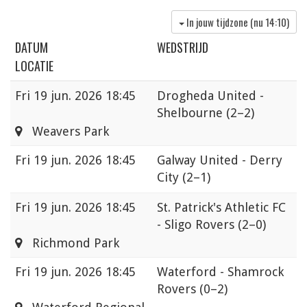
In jouw tijdzone (nu
14:10
)
DATUM
WEDSTRIJD
LOCATIE
Fri
19 jun. 2026 18:45
Drogheda United -
Shelbourne
(2–2)
Weavers Park
Fri
19 jun. 2026 18:45
Galway United - Derry
City
(2–1)
Fri
19 jun. 2026 18:45
St. Patrick's Athletic FC
- Sligo Rovers
(2–0)
Richmond Park
Fri
19 jun. 2026 18:45
Waterford - Shamrock
Rovers
(0–2)