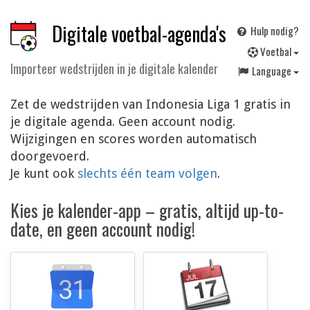
Digitale voetbal-agenda's
Hulp nodig?
V
oetbal
Importeer wedstrijden in je digitale kalender
Language
Zet de wedstrijden van Indonesia Liga 1 gratis in
je digitale agenda. Geen account nodig.
Wijzigingen en scores worden automatisch
doorgevoerd.
Je kunt ook
slechts één team volgen
.
Kies je kalender-app – gratis, altijd up-to-
date, en geen account nodig!