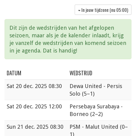
In jouw tijdzone (nu
05:00
)
Dit zijn de wedstrijden van het afgelopen
seizoen, maar als je de kalender inlaadt, krijg
je vanzelf de wedstrijden van komend seizoen
in je agenda. Dat is handig!
DATUM
WEDSTRIJD
Sat
20 dec. 2025 08:30
Dewa United - Persis
Solo
(5–1)
Sat
20 dec. 2025 12:00
Persebaya Surabaya -
Borneo
(2–2)
Sun
21 dec. 2025 08:30
PSM - Malut United
(0–
1)