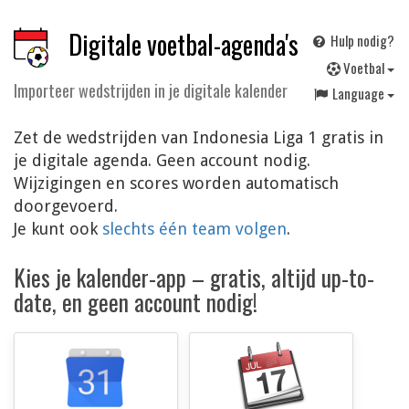
Digitale voetbal-agenda's
Hulp nodig?
V
oetbal
Importeer wedstrijden in je digitale kalender
Language
Zet de wedstrijden van Indonesia Liga 1 gratis in
je digitale agenda. Geen account nodig.
Wijzigingen en scores worden automatisch
doorgevoerd.
Je kunt ook
slechts één team volgen
.
Kies je kalender-app – gratis, altijd up-to-
date, en geen account nodig!