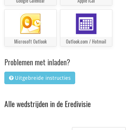
Google Calendar
Apple iCal
Microsoft Outlook
Outlook.com / Hotmail
Problemen met inladen?
Uitgebreide instructies
Alle wedstrijden in de Eredivisie