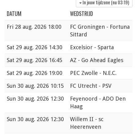
In jouw tijdzone (nu
03:19
)
DATUM
WEDSTRIJD
Fri
28 aug. 2026 18:00
FC Groningen - Fortuna
Sittard
Sat
29 aug. 2026 14:30
Excelsior - Sparta
Sat
29 aug. 2026 16:45
AZ - Go Ahead Eagles
Sat
29 aug. 2026 19:00
PEC Zwolle - N.E.C.
Sun
30 aug. 2026 10:15
FC Utrecht - PSV
Sun
30 aug. 2026 12:30
Feyenoord - ADO Den
Haag
Sun
30 aug. 2026 12:30
Willem II - sc
Heerenveen