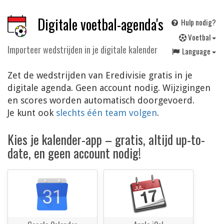
Digitale voetbal-agenda's
Hulp nodig?
V
oetbal
Importeer wedstrijden in je digitale kalender
Language
Zet de wedstrijden van Eredivisie gratis in je
digitale agenda. Geen account nodig. Wijzigingen
en scores worden automatisch doorgevoerd.
Je kunt ook
slechts één team volgen
.
Kies je kalender-app – gratis, altijd up-to-
date, en geen account nodig!