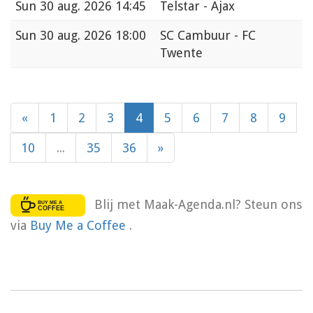
Sun
30 aug. 2026 14:45
Telstar - Ajax
Sun
30 aug. 2026 18:00
SC Cambuur - FC
Twente
«
1
2
3
4
5
6
7
8
9
10
...
35
36
»
Blij met Maak-Agenda.nl? Steun ons
via
Buy Me a Coffee
.