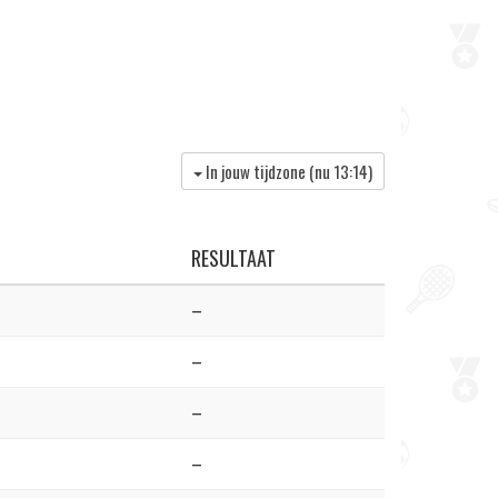
In jouw tijdzone (nu
13:14
)
RESULTAAT
–
–
–
–