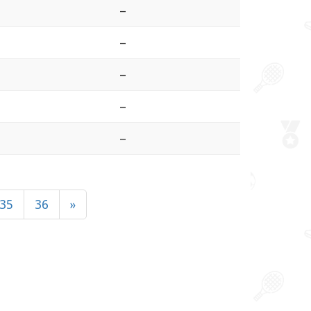
–
–
–
–
–
35
36
»