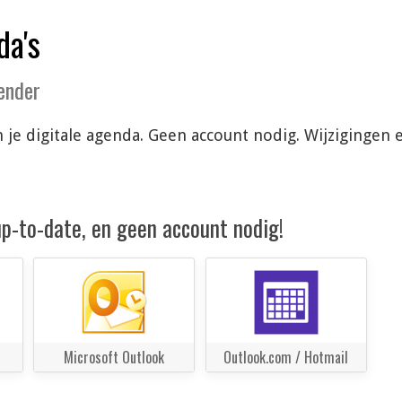
da's
lender
in je digitale agenda. Geen account nodig. Wijziginge
 up-to-date, en geen account nodig!
Microsoft Outlook
Outlook.com / Hotmail