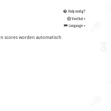
Hulp nodig?
V
oetbal
Language
n en scores worden automatisch