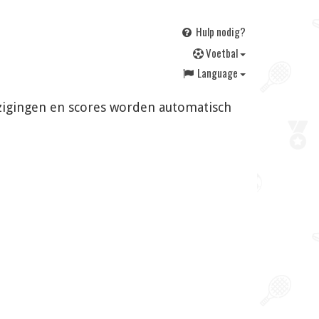
Hulp nodig?
V
oetbal
Language
ijzigingen en scores worden automatisch