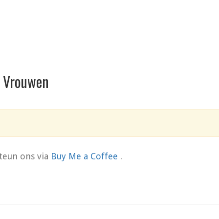
ie Vrouwen
teun ons via
Buy Me a Coffee
.