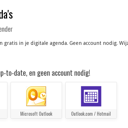
da's
lender
n gratis in je digitale agenda. Geen account nodig. W
 up-to-date, en geen account nodig!
Microsoft Outlook
Outlook.com / Hotmail