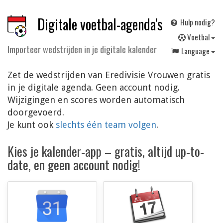
Digitale voetbal-agenda's
Hulp nodig?
V
oetbal
Importeer wedstrijden in je digitale kalender
Language
Zet de wedstrijden van Eredivisie Vrouwen gratis
in je digitale agenda. Geen account nodig.
Wijzigingen en scores worden automatisch
doorgevoerd.
Je kunt ook
slechts één team volgen
.
Kies je kalender-app – gratis, altijd up-to-
date, en geen account nodig!