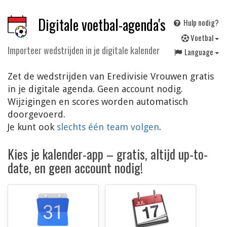
Digitale voetbal-agenda's
Hulp nodig?
V
oetbal
Importeer wedstrijden in je digitale kalender
Language
Zet de wedstrijden van Eredivisie Vrouwen gratis
in je digitale agenda. Geen account nodig.
Wijzigingen en scores worden automatisch
doorgevoerd.
Je kunt ook
slechts één team volgen
.
Kies je kalender-app – gratis, altijd up-to-
date, en geen account nodig!