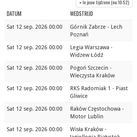
In jouw tijdzone (nu
10:52
)
DATUM
WEDSTRIJD
Sat
12 sep. 2026 00:00
Górnik Zabrze - Lech
Poznań
Sat
12 sep. 2026 00:00
Legia Warszawa -
Widzew Łódź
Sat
12 sep. 2026 00:00
Pogoń Szczecin -
Wieczysta Kraków
Sat
12 sep. 2026 00:00
RKS Radomiak 1 - Piast
Gliwice
Sat
12 sep. 2026 00:00
Raków Częstochowa -
Motor Lublin
Sat
12 sep. 2026 00:00
Wisła Kraków -
Jagiellonia Białystok