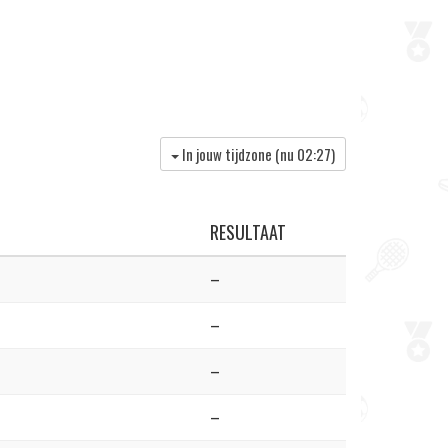
In jouw tijdzone (nu
02:27
)
RESULTAAT
–
–
–
–