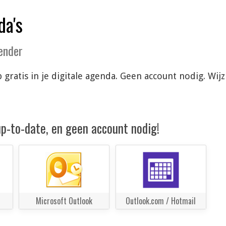
da's
lender
gratis in je digitale agenda. Geen account nodig. Wi
 up-to-date, en geen account nodig!
Microsoft Outlook
Outlook.com / Hotmail