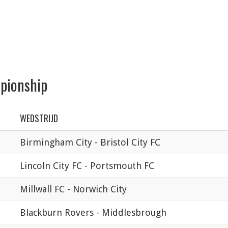
mpionship
WEDSTRIJD
Birmingham City - Bristol City FC
Lincoln City FC - Portsmouth FC
Millwall FC - Norwich City
Blackburn Rovers - Middlesbrough