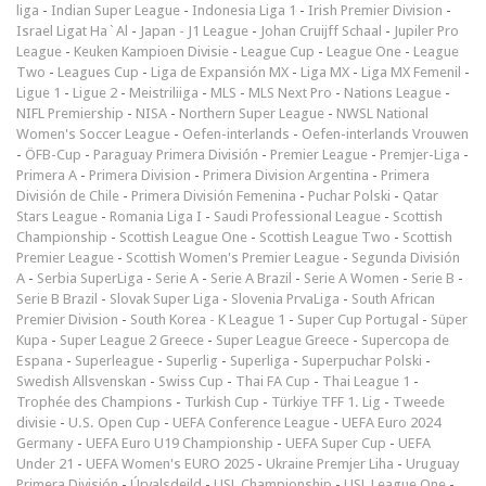
liga
-
Indian Super League
-
Indonesia Liga 1
-
Irish Premier Division
-
Israel Ligat Ha`Al
-
Japan - J1 League
-
Johan Cruijff Schaal
-
Jupiler Pro
League
-
Keuken Kampioen Divisie
-
League Cup
-
League One
-
League
Two
-
Leagues Cup
-
Liga de Expansión MX
-
Liga MX
-
Liga MX Femenil
-
Ligue 1
-
Ligue 2
-
Meistriliiga
-
MLS
-
MLS Next Pro
-
Nations League
-
NIFL Premiership
-
NISA
-
Northern Super League
-
NWSL National
Women's Soccer League
-
Oefen-interlands
-
Oefen-interlands Vrouwen
-
ÖFB-Cup
-
Paraguay Primera División
-
Premier League
-
Premjer-Liga
-
Primera A
-
Primera Division
-
Primera Division Argentina
-
Primera
División de Chile
-
Primera División Femenina
-
Puchar Polski
-
Qatar
Stars League
-
Romania Liga I
-
Saudi Professional League
-
Scottish
Championship
-
Scottish League One
-
Scottish League Two
-
Scottish
Premier League
-
Scottish Women's Premier League
-
Segunda División
A
-
Serbia SuperLiga
-
Serie A
-
Serie A Brazil
-
Serie A Women
-
Serie B
-
Serie B Brazil
-
Slovak Super Liga
-
Slovenia PrvaLiga
-
South African
Premier Division
-
South Korea - K League 1
-
Super Cup Portugal
-
Süper
Kupa
-
Super League 2 Greece
-
Super League Greece
-
Supercopa de
Espana
-
Superleague
-
Superlig
-
Superliga
-
Superpuchar Polski
-
Swedish Allsvenskan
-
Swiss Cup
-
Thai FA Cup
-
Thai League 1
-
Trophée des Champions
-
Turkish Cup
-
Türkiye TFF 1. Lig
-
Tweede
divisie
-
U.S. Open Cup
-
UEFA Conference League
-
UEFA Euro 2024
Germany
-
UEFA Euro U19 Championship
-
UEFA Super Cup
-
UEFA
Under 21
-
UEFA Women's EURO 2025
-
Ukraine Premjer Liha
-
Uruguay
Primera División
-
Úrvalsdeild
-
USL Championship
-
USL League One
-