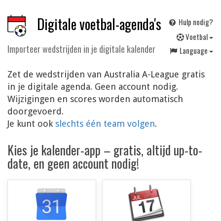
Digitale voetbal-agenda's
Hulp nodig?
V
oetbal
Importeer wedstrijden in je digitale kalender
Language
Zet de wedstrijden van Australia A-League gratis
in je digitale agenda. Geen account nodig.
Wijzigingen en scores worden automatisch
doorgevoerd.
Je kunt ook
slechts één team volgen
.
Kies je kalender-app – gratis, altijd up-to-
date, en geen account nodig!