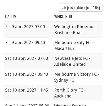
In jouw tijdzone (nu
10:54
)
DATUM
WEDSTRIJD
Fri
9 apr. 2027 07:00
Wellington Phoenix -
Brisbane Roar
Fri
9 apr. 2027 09:40
Melbourne City FC -
Macarthur
Sat
10 apr. 2027 07:00
Newcastle Jets FC -
Adelaide United
Sat
10 apr. 2027 09:40
Melbourne Victory FC -
Sydney FC
Sat
10 apr. 2027 11:45
Perth Glory FC -
Auckland
Sun
11 apr. 2027 05:00
Western Sydney