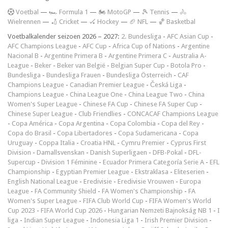
V
oetbal
—
🏎️ Formula 1
—
🏍 MotoGP
—
🎾 Tennis
—
🚴
Wielrennen
—
🏏 Cricket
—
🏑 Hockey
—
🏈 NFL
—
🏀 Basketbal
Voetbalkalender seizoen 2026 – 2027:
2. Bundesliga
-
AFC Asian Cup
-
AFC Champions League
-
AFC Cup
-
Africa Cup of Nations
-
Argentine
Nacional B
-
Argentine Primera B
-
Argentine Primera C
-
Australia A-
League
-
Beker
-
Beker van België
-
Belgian Super Cup
-
Botola Pro
-
Bundesliga
-
Bundesliga Frauen
-
Bundesliga Österreich
-
CAF
Champions League
-
Canadian Premier League
-
Česká Liga
-
Champions League
-
China League One
-
China League Two
-
China
Women's Super League
-
Chinese FA Cup
-
Chinese FA Super Cup
-
Chinese Super League
-
Club Friendlies
-
CONCACAF Champions League
-
Copa América
-
Copa Argentina
-
Copa Colombia
-
Copa del Rey
-
Copa do Brasil
-
Copa Libertadores
-
Copa Sudamericana
-
Copa
Uruguay
-
Coppa Italia
-
Croatia HNL
-
Cymru Premier
-
Cyprus First
Division
-
Damallsvenskan
-
Danish Superligaen
-
DFB-Pokal
-
DFL-
Supercup
-
Division 1 Féminine
-
Ecuador Primera Categoría Serie A
-
EFL
Championship
-
Egyptian Premier League
-
Ekstraklasa
-
Eliteserien
-
English National League
-
Eredivisie
-
Eredivisie Vrouwen
-
Europa
League
-
FA Community Shield
-
FA Women's Championship
-
FA
Women's Super League
-
FIFA Club World Cup
-
FIFA Women's World
Cup 2023
-
FIFA World Cup 2026
-
Hungarian Nemzeti Bajnokság NB 1
-
I
liga
-
Indian Super League
-
Indonesia Liga 1
-
Irish Premier Division
-