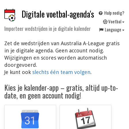
Digitale voetbal-agenda's
Hulp nodig?
V
oetbal
Importeer wedstrijden in je digitale kalender
Language
Zet de wedstrijden van Australia A-League gratis
in je digitale agenda. Geen account nodig.
Wijzigingen en scores worden automatisch
doorgevoerd.
Je kunt ook
slechts één team volgen
.
Kies je kalender-app – gratis, altijd up-to-
date, en geen account nodig!