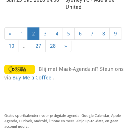
United
«
1
2
3
4
5
6
7
8
9
10
...
27
28
»
Blij met Maak-Agenda.nl? Steun ons
via
Buy Me a Coffee
.
Gratis sportkalenders voor je digitale agenda: Google Calendar, Apple
Agenda, Outlook, Android, iPhone en meer. Altijd up-to-date, en geen
account nodig.