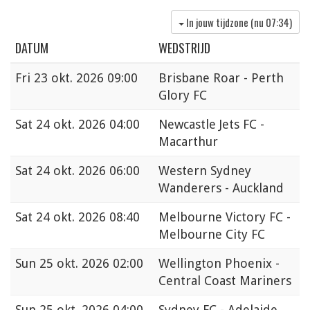
In jouw tijdzone (nu
07:34
)
DATUM
WEDSTRIJD
Fri
23 okt. 2026 09:00
Brisbane Roar - Perth
Glory FC
Sat
24 okt. 2026 04:00
Newcastle Jets FC -
Macarthur
Sat
24 okt. 2026 06:00
Western Sydney
Wanderers - Auckland
Sat
24 okt. 2026 08:40
Melbourne Victory FC -
Melbourne City FC
Sun
25 okt. 2026 02:00
Wellington Phoenix -
Central Coast Mariners
Sun
25 okt. 2026 04:00
Sydney FC - Adelaide