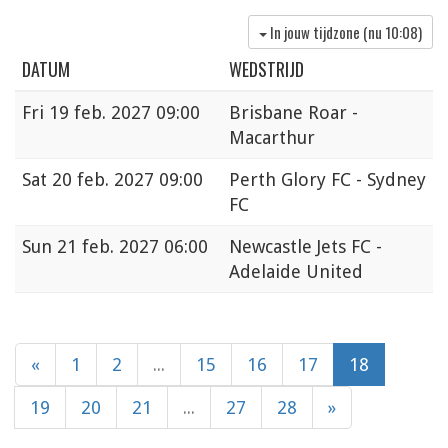
In jouw tijdzone (nu
10:08
)
DATUM
WEDSTRIJD
Fri
19 feb. 2027 09:00
Brisbane Roar -
Macarthur
Sat
20 feb. 2027 09:00
Perth Glory FC - Sydney
FC
Sun
21 feb. 2027 06:00
Newcastle Jets FC -
Adelaide United
«
1
2
...
15
16
17
18
19
20
21
...
27
28
»