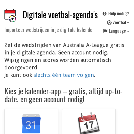
Digitale voetbal-agenda's
Hulp nodig?
V
oetbal
Importeer wedstrijden in je digitale kalender
Language
Zet de wedstrijden van Australia A-League gratis
in je digitale agenda. Geen account nodig.
Wijzigingen en scores worden automatisch
doorgevoerd.
Je kunt ook
slechts één team volgen
.
Kies je kalender-app – gratis, altijd up-to-
date, en geen account nodig!