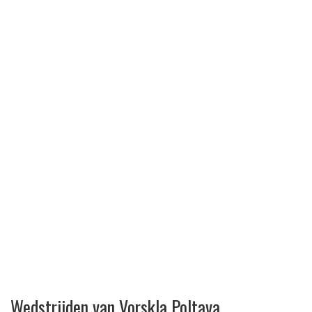
Wedstrijden van Vorskla Poltava