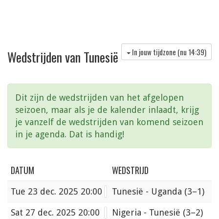
In jouw tijdzone (nu
14:39
)
Wedstrijden van Tunesië
Dit zijn de wedstrijden van het afgelopen
seizoen, maar als je de kalender inlaadt, krijg
je vanzelf de wedstrijden van komend seizoen
in je agenda. Dat is handig!
DATUM
WEDSTRIJD
Tue
23 dec. 2025 20:00
Tunesië - Uganda
(3–1)
Sat
27 dec. 2025 20:00
Nigeria - Tunesië
(3–2)