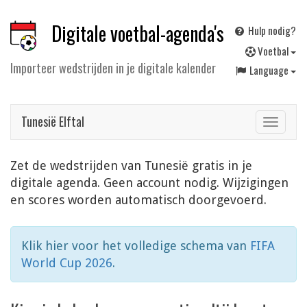
Digitale voetbal-agenda's
Hulp nodig?
V
oetbal
Importeer wedstrijden in je digitale kalender
Language
Tunesië Elftal
Toggle
navigat
Zet de wedstrijden van Tunesië gratis in je
digitale agenda. Geen account nodig. Wijzigingen
en scores worden automatisch doorgevoerd.
Klik hier voor het volledige schema van
FIFA
World Cup 2026
.