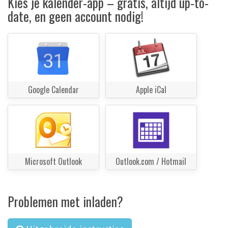
Kies je kalender-app – gratis, altijd up-to-
date, en geen account nodig!
Google Calendar
Apple iCal
Microsoft Outlook
Outlook.com / Hotmail
Problemen met inladen?