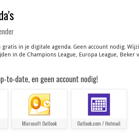
da's
lender
gratis in je digitale agenda. Geen account nodig. Wi
ijden in de Champions League, Europa League, Beker 
 up-to-date, en geen account nodig!
Microsoft Outlook
Outlook.com / Hotmail