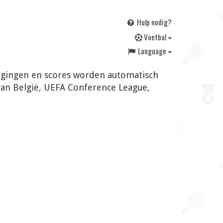
Hulp nodig?
V
oetbal
Language
jzigingen en scores worden automatisch
van België, UEFA Conference League,