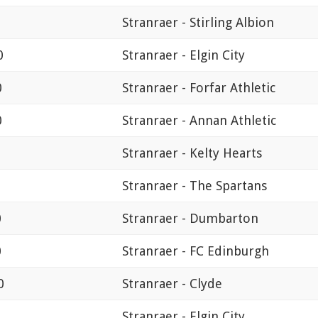
Stranraer - Stirling Albion
0
Stranraer - Elgin City
0
Stranraer - Forfar Athletic
0
Stranraer - Annan Athletic
Stranraer - Kelty Hearts
Stranraer - The Spartans
0
Stranraer - Dumbarton
0
Stranraer - FC Edinburgh
0
Stranraer - Clyde
Stranraer - Elgin City