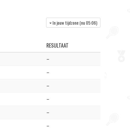
In jouw tijdzone (nu
05:06
)
RESULTAAT
–
–
–
–
–
–