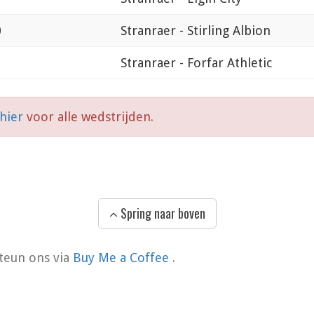
0
Stranraer - Stirling Albion
Stranraer - Forfar Athletic
 hier
voor alle wedstrijden.
Spring naar boven
teun ons via
Buy Me a Coffee
.