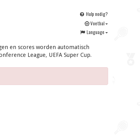
Hulp nodig?
V
oetbal
Language
ingen en scores worden automatisch
Conference League, UEFA Super Cup.