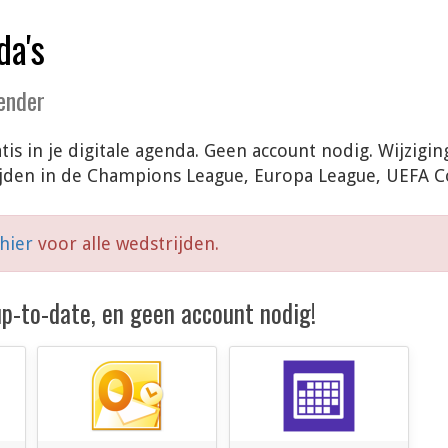
da's
lender
tis in je digitale agenda. Geen account nodig. Wijzig
ijden in de Champions League, Europa League, UEFA 
 hier
voor alle wedstrijden.
 up-to-date, en geen account nodig!