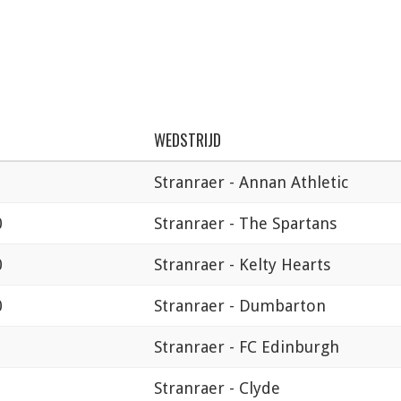
WEDSTRIJD
Stranraer - Annan Athletic
0
Stranraer - The Spartans
0
Stranraer - Kelty Hearts
0
Stranraer - Dumbarton
Stranraer - FC Edinburgh
0
Stranraer - Clyde