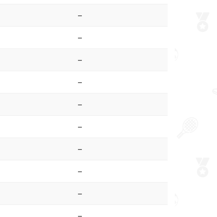
–
–
–
–
–
–
–
–
–
–