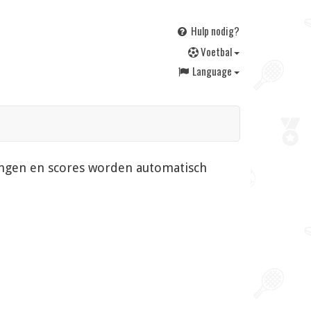
Hulp nodig?
V
oetbal
Language
gingen en scores worden automatisch