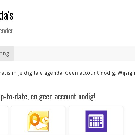
da's
lender
ong
atis in je digitale agenda. Geen account nodig. Wijzi
 up-to-date, en geen account nodig!