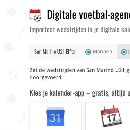
Digitale voetbal-agen
Importeer wedstrijden in je digitale ka
San Marino U21 Elftal
Mannen
J
Zet de wedstrijden van San Marino U21 gr
doorgevoerd.
Kies je kalender-app – gratis, altijd