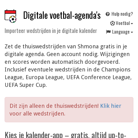
Digitale voetbal-agenda's
Hulp nodig?
V
oetbal
Importeer wedstrijden in je digitale kalender
Language
Zet de thuiswedstrijden van Shmona gratis in je
digitale agenda. Geen account nodig. Wijzigingen
en scores worden automatisch doorgevoerd.
Inclusief eventuele wedstrijden in de Champions
League, Europa League, UEFA Conference League,
UEFA Super Cup.
Dit zijn alleen de thuiswedstrijden!
Klik hier
voor alle wedstrijden.
Kies je kalender-app – gratis, altijd up-to-