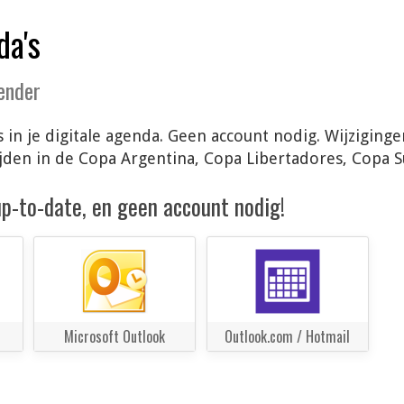
da's
lender
s in je digitale agenda. Geen account nodig. Wijzigin
ijden in de Copa Argentina, Copa Libertadores, Copa 
 up-to-date, en geen account nodig!
Microsoft Outlook
Outlook.com / Hotmail