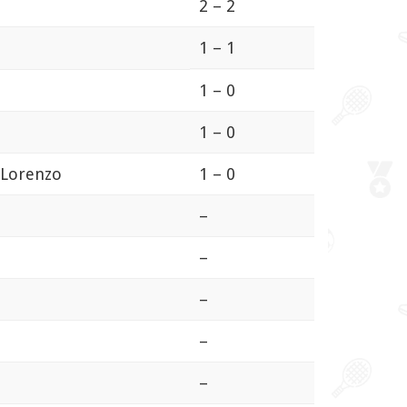
2 – 2
1 – 1
1 – 0
1 – 0
n Lorenzo
1 – 0
–
–
–
–
–