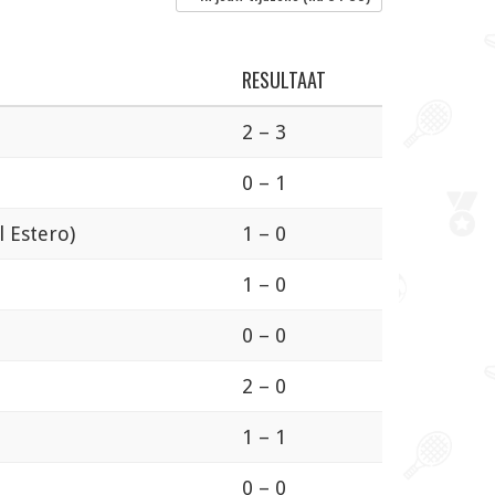
RESULTAAT
2 – 3
0 – 1
l Estero)
1 – 0
1 – 0
0 – 0
2 – 0
1 – 1
0 – 0