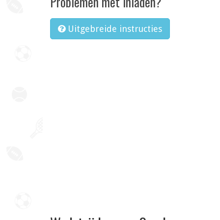
Problemen met inladen?
Uitgebreide instructies