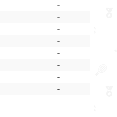
–
–
–
–
–
–
–
–