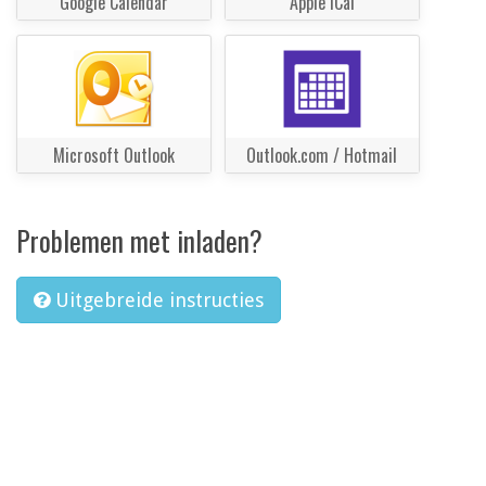
Google Calendar
Apple iCal
Microsoft Outlook
Outlook.com / Hotmail
Problemen met inladen?
Uitgebreide instructies