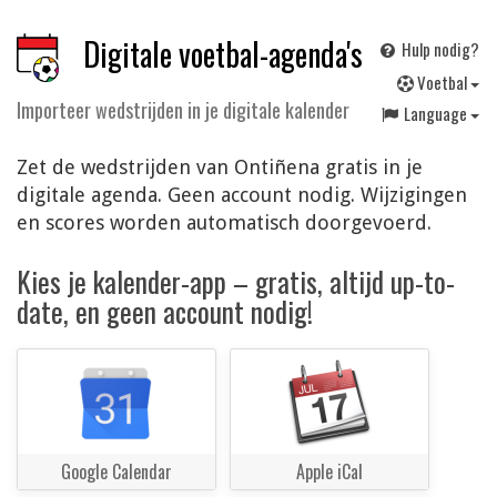
Digitale voetbal-agenda's
Hulp nodig?
V
oetbal
Importeer wedstrijden in je digitale kalender
Language
Zet de wedstrijden van Ontiñena gratis in je
digitale agenda. Geen account nodig. Wijzigingen
en scores worden automatisch doorgevoerd.
Kies je kalender-app – gratis, altijd up-to-
date, en geen account nodig!
Google Calendar
Apple iCal