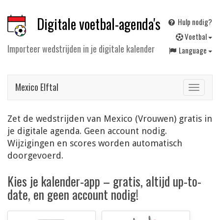
Digitale voetbal-agenda's
Hulp nodig?
V
oetbal
Importeer wedstrijden in je digitale kalender
Language
Mexico Elftal
Toggle
navigat
Zet de wedstrijden van Mexico (Vrouwen) gratis in
je digitale agenda. Geen account nodig.
Wijzigingen en scores worden automatisch
doorgevoerd.
Kies je kalender-app – gratis, altijd up-to-
date, en geen account nodig!