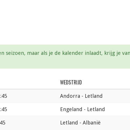
en seizoen, maar als je de kalender inlaadt, krijg je 
WEDSTRIJD
:45
Andorra - Letland
:45
Engeland - Letland
:45
Letland - Albanië