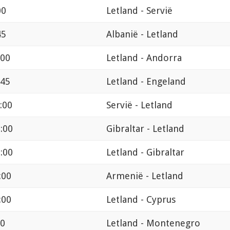
00
Letland - Servië
45
Albanië - Letland
:00
Letland - Andorra
:45
Letland - Engeland
:00
Servië - Letland
:00
Gibraltar - Letland
:00
Letland - Gibraltar
:00
Armenië - Letland
:00
Letland - Cyprus
00
Letland - Montenegro