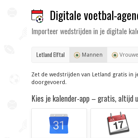
Digitale voetbal-agen
Importeer wedstrijden in je digitale ka
Letland Elftal
Mannen
Vrouw
Zet de wedstrijden van Letland gratis in
doorgevoerd.
Kies je kalender-app – gratis, altijd