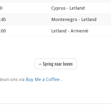
00
Cyprus - Letland
:45
Montenegro - Letland
:00
Letland - Armenië
Spring naar boven
teun ons via
Buy Me a Coffee
.