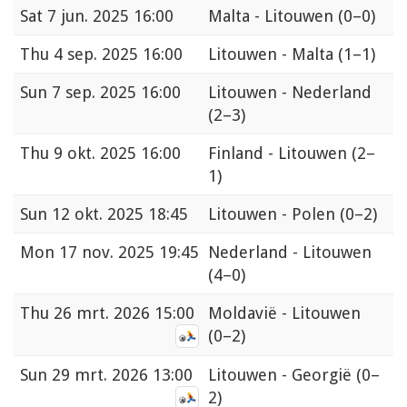
Sat
7 jun. 2025 16:00
Malta - Litouwen
(0–0)
Thu
4 sep. 2025 16:00
Litouwen - Malta
(1–1)
Sun
7 sep. 2025 16:00
Litouwen - Nederland
(2–3)
Thu
9 okt. 2025 16:00
Finland - Litouwen
(2–
1)
Sun
12 okt. 2025 18:45
Litouwen - Polen
(0–2)
Mon
17 nov. 2025 19:45
Nederland - Litouwen
(4–0)
Thu
26 mrt. 2026 15:00
Moldavië - Litouwen
(0–2)
Sun
29 mrt. 2026 13:00
Litouwen - Georgië
(0–
2)