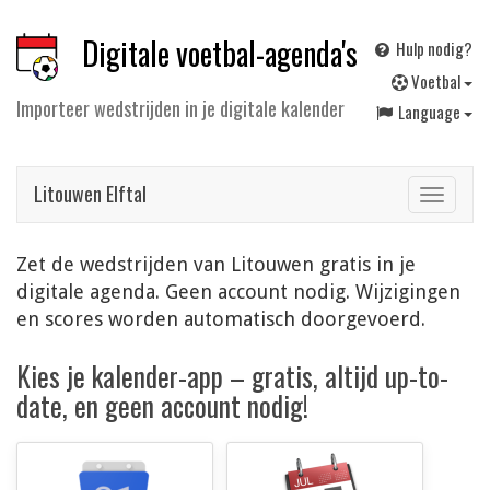
Digitale voetbal-agenda's
Hulp nodig?
V
oetbal
Importeer wedstrijden in je digitale kalender
Language
Litouwen Elftal
Toggle
navigat
Zet de wedstrijden van Litouwen gratis in je
digitale agenda. Geen account nodig. Wijzigingen
en scores worden automatisch doorgevoerd.
Kies je kalender-app – gratis, altijd up-to-
date, en geen account nodig!