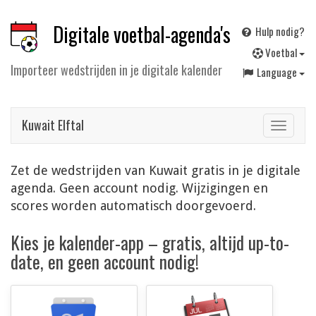
Digitale voetbal-agenda's
Hulp nodig?
V
oetbal
Importeer wedstrijden in je digitale kalender
Language
Kuwait Elftal
Toggle
navigat
Zet de wedstrijden van Kuwait gratis in je digitale
agenda. Geen account nodig. Wijzigingen en
scores worden automatisch doorgevoerd.
Kies je kalender-app – gratis, altijd up-to-
date, en geen account nodig!