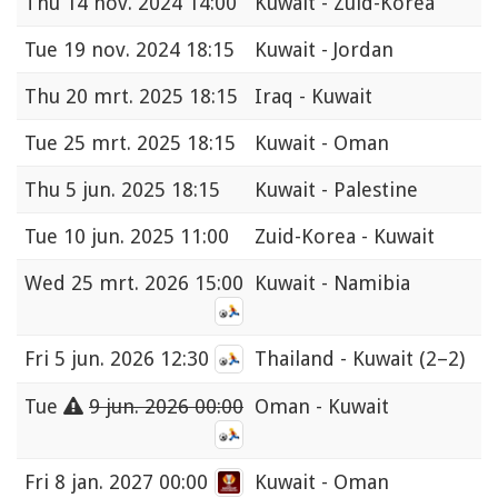
Thu
14 nov. 2024 14:00
Kuwait - Zuid-Korea
Tue
19 nov. 2024 18:15
Kuwait - Jordan
Thu
20 mrt. 2025 18:15
Iraq - Kuwait
Tue
25 mrt. 2025 18:15
Kuwait - Oman
Thu
5 jun. 2025 18:15
Kuwait - Palestine
Tue
10 jun. 2025 11:00
Zuid-Korea - Kuwait
Wed
25 mrt. 2026 15:00
Kuwait - Namibia
Fri
5 jun. 2026 12:30
Thailand - Kuwait
(2–2)
Tue
9 jun. 2026 00:00
Oman - Kuwait
Fri
8 jan. 2027 00:00
Kuwait - Oman