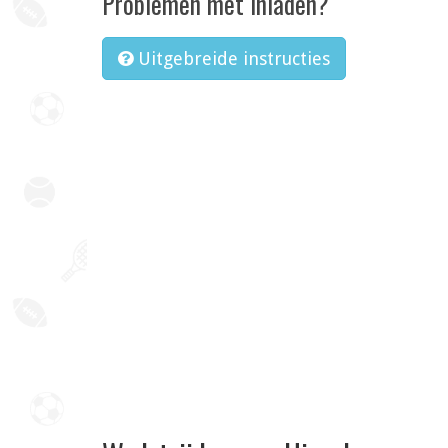
Problemen met inladen?
Uitgebreide instructies