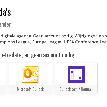
da's
lender
je digitale agenda. Geen account nodig. Wijzigingen e
hampions League, Europa League, UEFA Conference Lea
 up-to-date, en geen account nodig!
Microsoft Outlook
Outlook.com / Hotmail