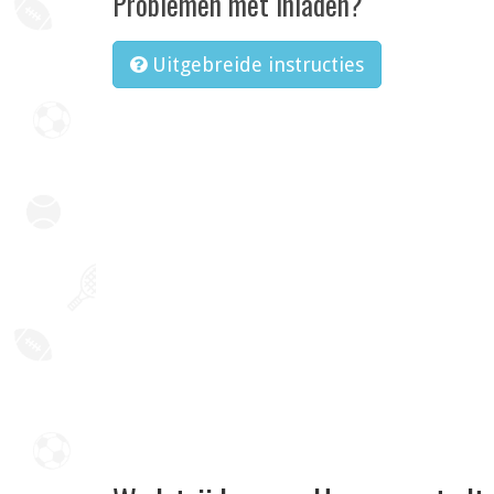
Problemen met inladen?
Uitgebreide instructies