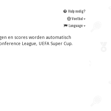
Hulp nodig?
V
oetbal
Language
ingen en scores worden automatisch
Conference League, UEFA Super Cup.