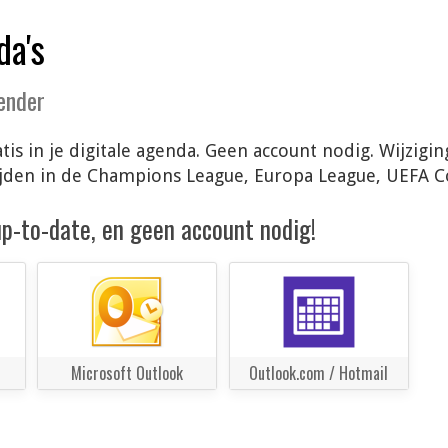
da's
lender
is in je digitale agenda. Geen account nodig. Wijzig
ijden in de Champions League, Europa League, UEFA 
 up-to-date, en geen account nodig!
Microsoft Outlook
Outlook.com / Hotmail