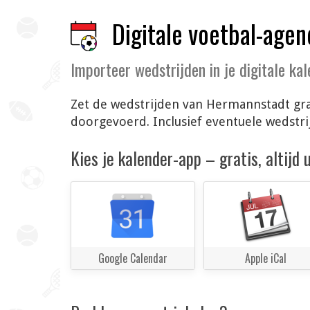
Digitale voetbal-agen
Importeer wedstrijden in je digitale ka
Zet de wedstrijden van Hermannstadt grat
doorgevoerd. Inclusief eventuele wedstr
Kies je kalender-app – gratis, altijd
Google Calendar
Apple iCal