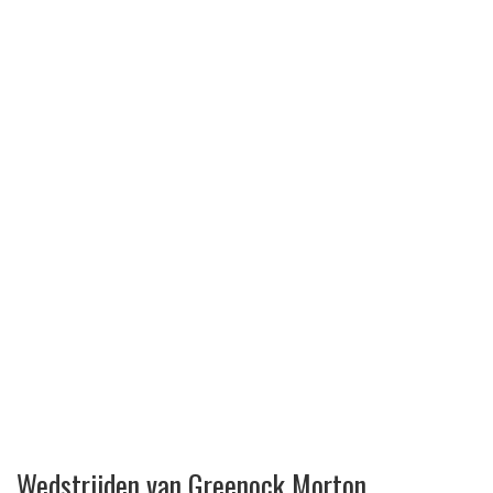
Wedstrijden van Greenock Morton