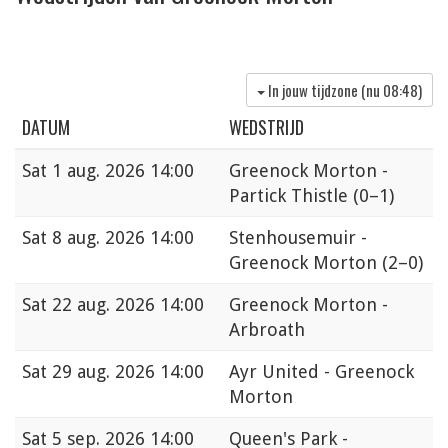
In jouw tijdzone (nu
08:48
)
DATUM
WEDSTRIJD
Sat
1 aug. 2026 14:00
Greenock Morton -
Partick Thistle
(0–1)
Sat
8 aug. 2026 14:00
Stenhousemuir -
Greenock Morton
(2–0)
Sat
22 aug. 2026 14:00
Greenock Morton -
Arbroath
Sat
29 aug. 2026 14:00
Ayr United - Greenock
Morton
Sat
5 sep. 2026 14:00
Queen's Park -