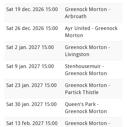
Sat
19 dec. 2026 15:00
Greenock Morton -
Arbroath
Sat
26 dec. 2026 15:00
Ayr United - Greenock
Morton
Sat
2 jan. 2027 15:00
Greenock Morton -
Livingston
Sat
9 jan. 2027 15:00
Stenhousemuir -
Greenock Morton
Sat
23 jan. 2027 15:00
Greenock Morton -
Partick Thistle
Sat
30 jan. 2027 15:00
Queen's Park -
Greenock Morton
Sat
13 feb. 2027 15:00
Greenock Morton -