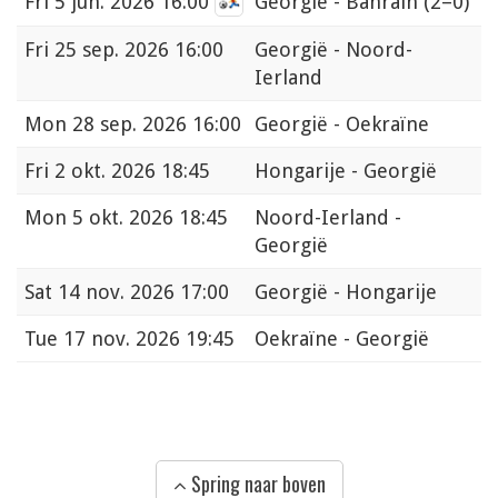
Fri
5 jun. 2026 16:00
Georgië - Bahrain
(2–0)
Fri
25 sep. 2026 16:00
Georgië - Noord-
Ierland
Mon
28 sep. 2026 16:00
Georgië - Oekraïne
Fri
2 okt. 2026 18:45
Hongarije - Georgië
Mon
5 okt. 2026 18:45
Noord-Ierland -
Georgië
Sat
14 nov. 2026 17:00
Georgië - Hongarije
Tue
17 nov. 2026 19:45
Oekraïne - Georgië
Spring naar boven