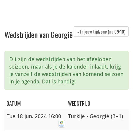
In jouw tijdzone (nu
09:10
)
Wedstrijden van Georgië
Dit zijn de wedstrijden van het afgelopen
seizoen, maar als je de kalender inlaadt, krijg
je vanzelf de wedstrijden van komend seizoen
in je agenda. Dat is handig!
DATUM
WEDSTRIJD
Tue
18 jun. 2024 16:00
Turkije - Georgië
(3–1)