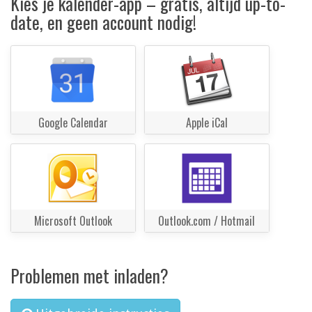
Kies je kalender-app – gratis, altijd up-to-
date, en geen account nodig!
Google Calendar
Apple iCal
Microsoft Outlook
Outlook.com / Hotmail
Problemen met inladen?