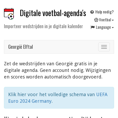
Digitale voetbal-agenda's
Hulp nodig?
V
oetbal
Importeer wedstrijden in je digitale kalender
Language
Georgië Elftal
Toggle
navigat
Zet de wedstrijden van Georgië gratis in je
digitale agenda. Geen account nodig. Wijzigingen
en scores worden automatisch doorgevoerd.
Klik hier voor het volledige schema van
UEFA
Euro 2024 Germany
.