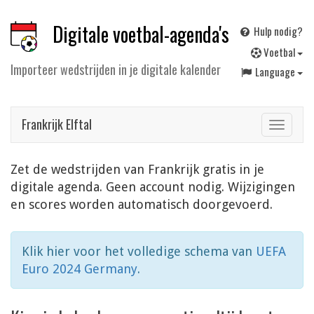
Digitale voetbal-agenda's
Hulp nodig?
V
oetbal
Importeer wedstrijden in je digitale kalender
Language
Frankrijk Elftal
Toggle
navigat
Zet de wedstrijden van Frankrijk gratis in je
digitale agenda. Geen account nodig. Wijzigingen
en scores worden automatisch doorgevoerd.
Klik hier voor het volledige schema van
UEFA
Euro 2024 Germany
.