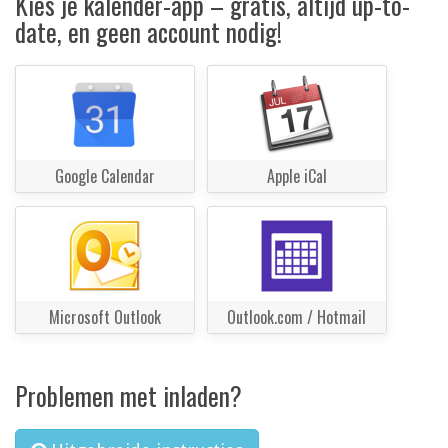
Kies je kalender-app – gratis, altijd up-to-
date, en geen account nodig!
Google Calendar
Apple iCal
Microsoft Outlook
Outlook.com / Hotmail
Problemen met inladen?