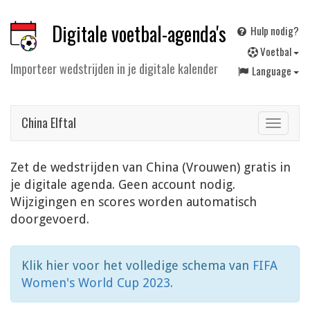
Digitale voetbal-agenda's
Hulp nodig?
V
oetbal
Importeer wedstrijden in je digitale kalender
Language
China Elftal
Toggle
navigat
Zet de wedstrijden van China (Vrouwen) gratis in
je digitale agenda. Geen account nodig.
Wijzigingen en scores worden automatisch
doorgevoerd.
Klik hier voor het volledige schema van
FIFA
Women's World Cup 2023
.