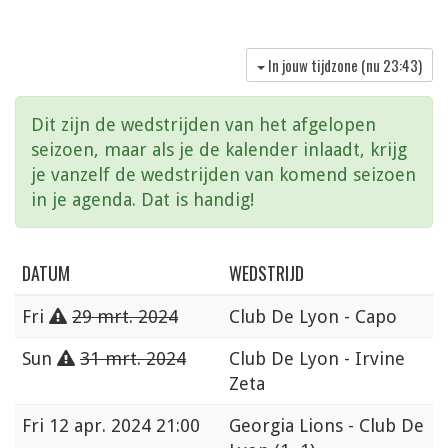
In jouw tijdzone (nu
23:43
)
Dit zijn de wedstrijden van het afgelopen
seizoen, maar als je de kalender inlaadt, krijg
je vanzelf de wedstrijden van komend seizoen
in je agenda. Dat is handig!
DATUM
WEDSTRIJD
Fri
29 mrt. 2024
Club De Lyon - Capo
Sun
31 mrt. 2024
Club De Lyon - Irvine
Zeta
Fri
12 apr. 2024 21:00
Georgia Lions - Club De