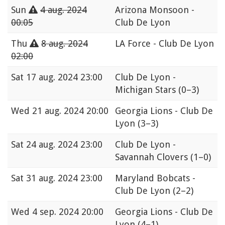
Sun
4 aug. 2024
Arizona Monsoon -
00:05
Club De Lyon
Thu
8 aug. 2024
LA Force - Club De Lyon
02:00
Sat
17 aug. 2024 23:00
Club De Lyon -
Michigan Stars
(0–3)
Wed
21 aug. 2024 20:00
Georgia Lions - Club De
Lyon
(3–3)
Sat
24 aug. 2024 23:00
Club De Lyon -
Savannah Clovers
(1–0)
Sat
31 aug. 2024 23:00
Maryland Bobcats -
Club De Lyon
(2–2)
Wed
4 sep. 2024 20:00
Georgia Lions - Club De
Lyon
(4–1)