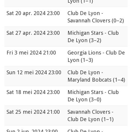
Lyon
(1–1)
Sat
20 apr. 2024 23:00
Club De Lyon -
Savannah Clovers
(0–2)
Sat
27 apr. 2024 23:00
Michigan Stars - Club
De Lyon
(3–2)
Fri
3 mei 2024 21:00
Georgia Lions - Club De
Lyon
(1–3)
Sun
12 mei 2024 23:00
Club De Lyon -
Maryland Bobcats
(1–4)
Sat
18 mei 2024 23:00
Michigan Stars - Club
De Lyon
(3–0)
Sat
25 mei 2024 21:00
Savannah Clovers -
Club De Lyon
(1–1)
Sun
2 jun. 2024 23:00
Club De Lyon -